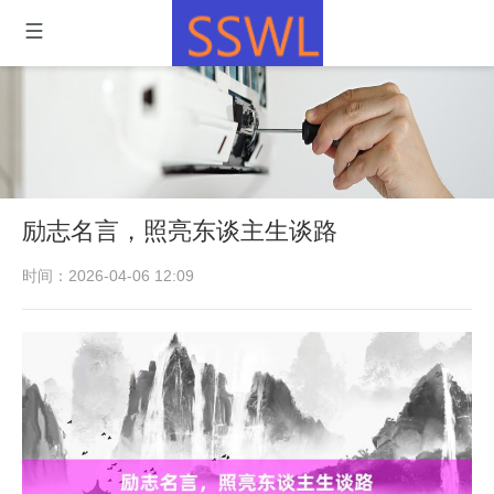
励志名言，照亮东谈主生谈路
时间：2026-04-06 12:09