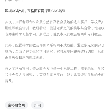
深圳UG培训，
宝格丽官网
深圳CNC培训
其次，加强老师专科发展亦然普及教会质地的进击蹊径。学校应如
期组织教会培训、教研看成，促进老师之间的换取与合营，饱读吹
老师束缚学习新学问、新理念，普及本人的教会智商和专科教会。
此外，配置科学的教会评价体系相同不成残酷。通过多元化的评价
格局，全面了解学生的学习情况，实时发现问题并进行调度，从而
杀青教会扫尾的握续创新。
总之宝格丽官网，普及教会质地是一个系统工程，需要老师、学校
和社会各方共同勉力，束缚探索与实施，能力杀青证明质地的全面
普及。
宝格丽官网
扣问