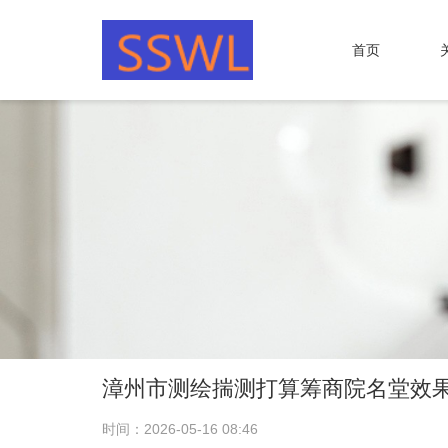
首页
漳州市测绘揣测打算筹商院名堂效
时间：2026-05-16 08:46